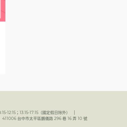
5-12:15；13:15-17:15（國定假日除外）
 411006 台中市太平區鵬儀路 296 巷 16 弄 10 號