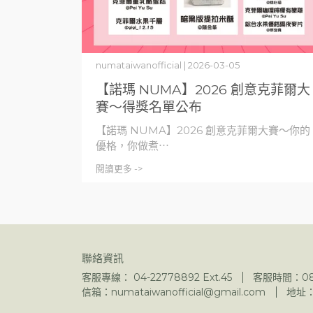
numataiwanofficial | 2026-03-05
【諾瑪 NUMA】2026 創意克菲爾大
賽～得獎名單公布
【諾瑪 NUMA】2026 創意克菲爾大賽～你的
優格，你做煮⋯
閱讀更多 ->
聯絡資訊
客服專線： 04-22778892 Ext.45
客服時間：08:1
信箱：numataiwanofficial@gmail.com
地址：