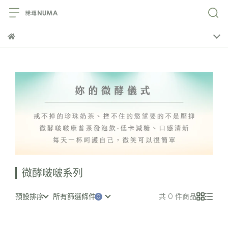
微酵啵啵系列
預設排序
所有篩選條件
共 0 件商品