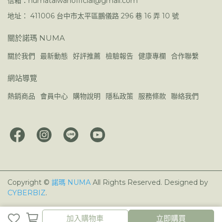
信箱：numataiwanofficial@gmail.com
地址： 411006 台中市太平區鵬儀路 296 巷 16 弄 10 號
關於諾瑪 NUMA
關於我們
最新動態
好評推薦
檢驗報告
健康專欄
合作聯繫
網站導覽
熱銷商品
會員中心
購物說明
隱私政策
服務條款
聯絡我們
Copyright ©
諾瑪 NUMA
All Rights Reserved.
Designed by
CYBERBIZ
.
加入購物車
加入購物車
立即購買