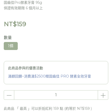
固齒佳Pro酵素牙膏 95g
保證有效期限 6 個月以上
NT$159
數量
1條
此商品參與的優惠活動
滿額回饋~消費滿$2500贈固齒佳 PRO 酵素全效牙膏
此商品 「 最高 」可以折抵紅利
159
點 (約等於
NT$159
)