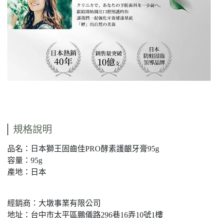
規格說明
品名：日本獅王固齒佳PRO酵素護齦牙膏95g
容量：95g
產地：日本
經銷商：大墩事業有限公司
地址：台中市太平區鵬儀路296巷16弄10號1樓