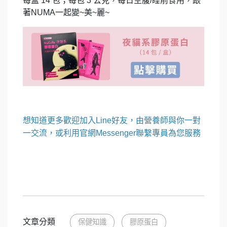
每盒 14 包；每包 3 公克，每日空腹/睡前食用，跟
著NUMA一起變~美~麗~
想知道更多歡迎加入Line好友，由營養師與你一對
一交流，或利用官網Messenger聯繫專員為您服務
文章分類
保健知識
膠原蛋白