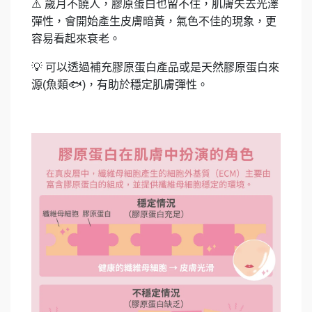
⚠️
歲月不饒人，膠原蛋白也留不住，肌膚失去光澤
彈性，會開始產生皮膚暗黃，氣色不佳的現象，更
容易看起來衰老。
💡
可以透過補充膠原蛋白產品或是天然膠原蛋白來
源
(
魚類
🐟)
，有助於穩定肌膚彈性。