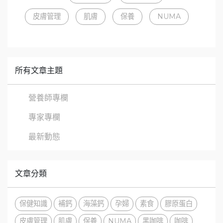
皮膚管理
肌膚
保養
NUMA
所有文章主題
營養師專欄
專家專欄
最新動態
文章分類
保健知識
補鈣
海藻鈣
孕婦
素食
膠原蛋白
皮膚管理
肌膚
保養
NUMA
黑咖啡
咖啡