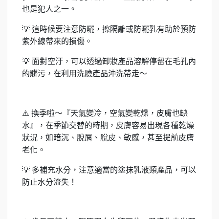
也是犯人之一。
💡
這時候要注意防曬，擦隔離或防曬乳有助於預防
紫外線帶來的損傷。
💡
面對空汙，可以透過卸妝產品溶解停留在毛孔內
的髒污，在利用洗臉產品沖洗帶走～
⚠️
換季啦～『天氣變冷，空氣變乾燥，皮膚也缺
水』，在季節交替的時期，皮膚容易出現各種乾燥
狀況，如暗沉、脫屑、脫皮、敏感，甚至提前皮膚
老化。
💡
多補充水分，注意適當的塗抹乳液類產品，可以
防止水分流失！