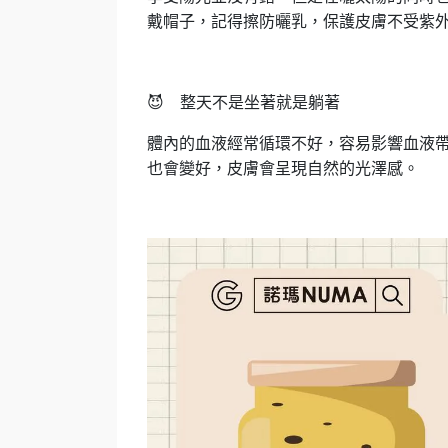
戴帽子，記得擦防曬乳，保護皮膚不受紫
😈
整天不是坐著就是躺著
體內的血液經常循環不好，容易影響血液
也會變好，皮膚會呈現自然的光澤感。