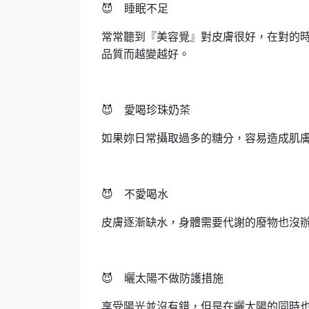
😈
睡眠不足
常常聽到『美容覺』對皮膚很好，在對的
品質而越變越好。
😈
愛喝珍珠奶茶
如果妳日常攝取過多的糖分，容易造成肌
😈
不愛喝水
皮膚逐漸缺水，身體需要代謝的廢物也沒
😈
曬太陽不做防護措施
享受陽光並沒有錯，但是在曬太陽的同時