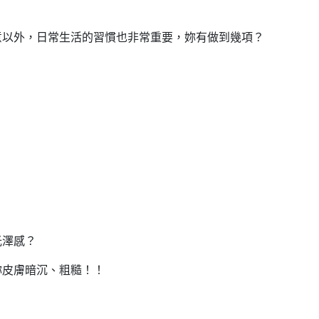
意以外，日常生活的習慣也非常重要，妳有做到幾項？
光澤感？
妳皮膚暗沉、粗糙！！