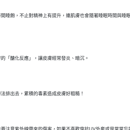
時間睡飽，不止對精神上有提升，連肌膚也會隨著睡眠時間與睡
膚的「醣化反應」，讓皮膚經常發炎、暗沉。
辦法排出去，累積的毒素造成皮膚好粗糙！
也要注意紫外線帶來的傷害，如果不喜歡穿抗
UV
外套或是常常忘