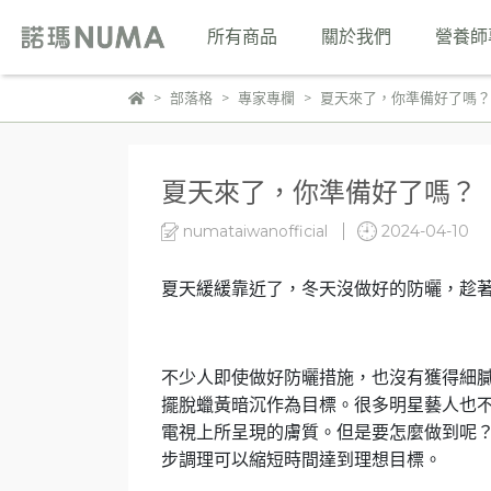
所有商品
關於我們
營養師
部落格
專家專欄
夏天來了，你準備好了嗎？
夏天來了，你準備好了嗎？
numataiwanofficial
2024-04-10
夏天緩緩靠近了，冬天沒做好的防曬，趁
不少人即使做好防曬措施，也沒有獲得細
擺脫蠟黃暗沉作為目標。很多明星藝人也
電視上所呈現的膚質。但是要怎麼做到呢
步調理可以縮短時間達到理想目標。