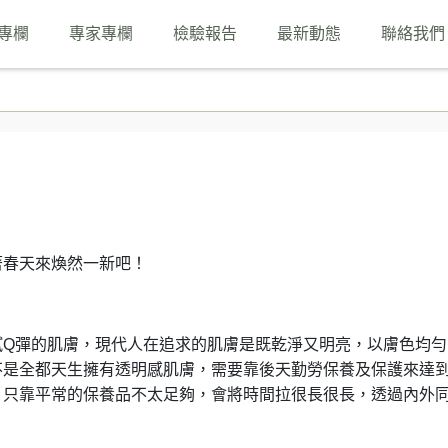
專欄
專家專欄
檢驗報告
最新動態
聯絡我們
著春天來煥然一新吧！
膩Q彈的肌膚，現代人在追求的肌膚是既乾淨又明亮，以膚色均勻
不是全都天生擁有透明感肌膚，需要靠後天勤勞保養及保護來達
？只靠平常的保養品不太足夠，會將時間拉很長很長，透過內外