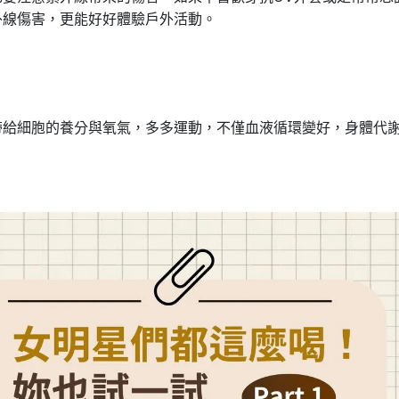
外線傷害，更能好好體驗戶外活動。
帶給細胞的養分與氧氣，多多運動，不僅血液循環變好，身體代